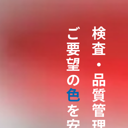
ご要望の
検査・品質管理技術で
色