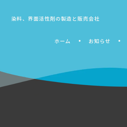
染料、界面活性剤の製造と販売会社
ホーム
お知らせ