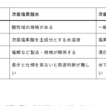
次亜塩素酸水
次
酸性域の規格がある
一
次亜塩素酸を主成分とする水溶液
塩
電解など製法・規格が関係する
漂
表示と仕様を見ないと用途判断が難し
水
い
い