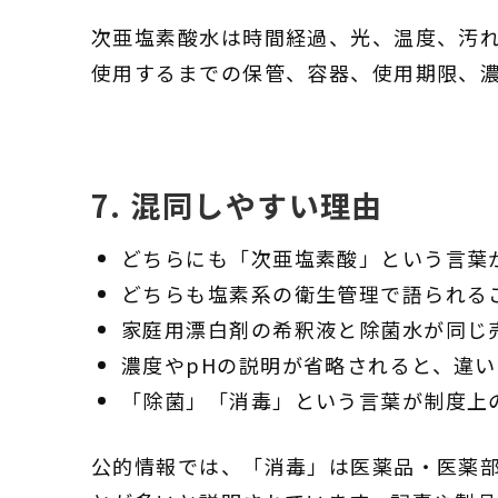
次亜塩素酸水は時間経過、光、温度、汚
使用するまでの保管、容器、使用期限、
7. 混同しやすい理由
どちらにも「次亜塩素酸」という言葉
どちらも塩素系の衛生管理で語られる
家庭用漂白剤の希釈液と除菌水が同じ
濃度やpHの説明が省略されると、違
「除菌」「消毒」という言葉が制度上
公的情報では、「消毒」は医薬品・医薬