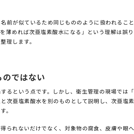
、名前が似ているため同じもののように扱われるこ
ーを薄めれば次亜塩素酸水になる」という理解は誤り
を整理します。
ものではない
係するという点です。しかし、衛生管理の現場では「
ムと次亜塩素酸水を別のものとして説明し、次亜塩
ます。
が得られないだけでなく、対象物の腐食、皮膚や眼