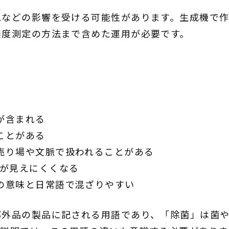
れなどの影響を受ける可能性があります。生成機で
濃度測定の方法まで含めた運用が必要です。
が含まれる
ことがある
売り場や文脈で扱われることがある
いが見えにくくなる
の意味と日常語で混ざりやすい
部外品の製品に記される用語であり、「除菌」は菌