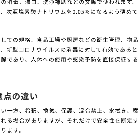
面の消毒、漂白、洗浄補助などの文脈で使われます
、次亜塩素酸ナトリウムを0.05%になるよう薄め
しての規格、食品工場や厨房などの衛生管理、物品へ
て、新型コロナウイルスの消毒に対して有効であると
文脈であり、人体への使用や感染予防を直接保証す
意点の違い
すい一方、希釈、換気、保護、混合禁止、水拭き、
れる場合がありますが、それだけで安全性を断定す
あります。