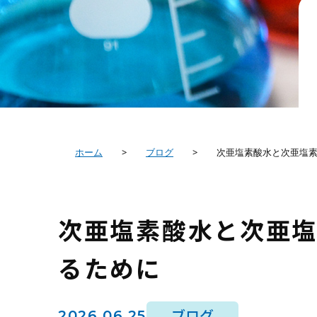
ホーム
>
ブログ
>
次亜塩素酸水と次亜塩
次亜塩素酸水と次亜
るために
ブログ
2026.06.25